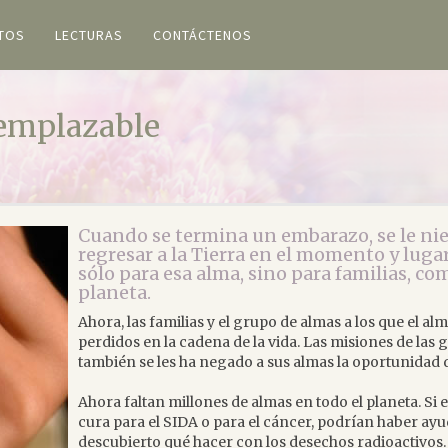
ETOS
LECTURAS
CONTÁCTENOS
remplazable
Cuando se termina un embarazo, se le nie
regresar a la Tierra en el momento y luga
sólo para esa alma, sino para familias, c
planeta.
Ahora, las familias y el grupo de almas a los que el 
perdidos en la cadena de la vida. Las misiones de las
también se les ha negado a sus almas la oportunidad 
Ahora faltan millones de almas en todo el planeta. Si
cura para el SIDA o para el cáncer, podrían haber ay
descubierto qué hacer con los desechos radioactivos.